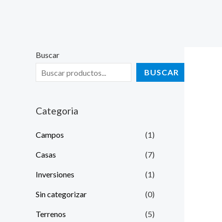
Ir
al
contenido
Buscar
BUSCAR
Categoria
Campos
(1)
Casas
(7)
Inversiones
(1)
Sin categorizar
(0)
Terrenos
(5)