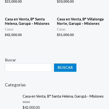
$
33,000.00
$
30,000.00
Casa en Venta, B° Santa
Casa en Venta, B° Villalonga
Helena, Garupá – Misiones
Norte, Garupá – Misiones
Casas
Casas
$
42,000.00
$
55,000.00
Buscar
BUSCAR
Categorías
Casa en Venta, B° Santa Helena, Garupá - Misiones
R
$
42,000.00