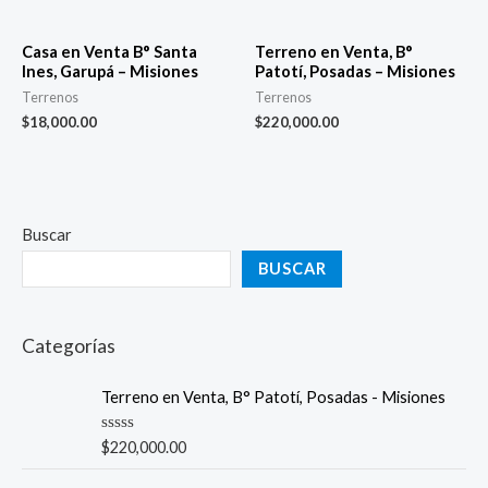
Casa en Venta B° Santa
Terreno en Venta, B°
Ines, Garupá – Misiones
Patotí, Posadas – Misiones
Terrenos
Terrenos
$
18,000.00
$
220,000.00
Buscar
BUSCAR
Categorías
Terreno en Venta, B° Patotí, Posadas - Misiones
R
$
220,000.00
a
t